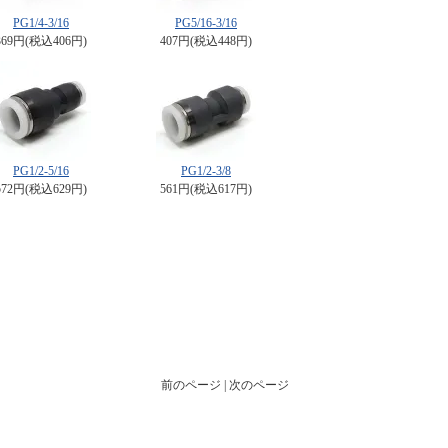
PG1/4-3/16
PG5/16-3/16
369円(税込406円)
407円(税込448円)
PG1/2-5/16
PG1/2-3/8
572円(税込629円)
561円(税込617円)
前のページ | 次のページ