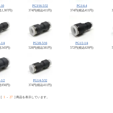
-10
PG3/16-5/32
PG1/4-4
込1,307円)
374円(税込411円)
374円(税込411円)
-1/4
PG3/8-5/16
PG1/2-1/4
込545円)
528円(税込581円)
572円(税込629円)
-1/2
PG1/4-5/32
込956円)
374円(税込411円)
[
1
-
27
] 商品を表示しています。