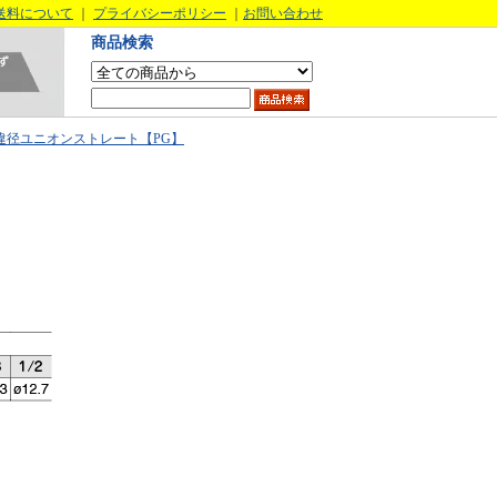
送料について
｜
プライバシーポリシー
｜
お問い合わせ
商品検索
違径ユニオンストレート【PG】