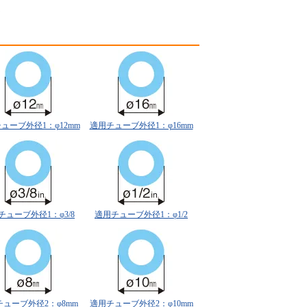
ューブ外径1：φ12mm
適用チューブ外径1：φ16mm
チューブ外径1：φ3/8
適用チューブ外径1：φ1/2
ューブ外径2：φ8mm
適用チューブ外径2：φ10mm