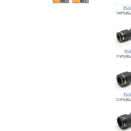
PG3/
748円(税
PG6
374円(税
PG1
523円(税