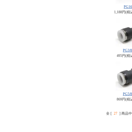
PG16
1,188円(税
PG3/8
495円(税
PG5/8
869円(税
全 [
27
] 商品中 