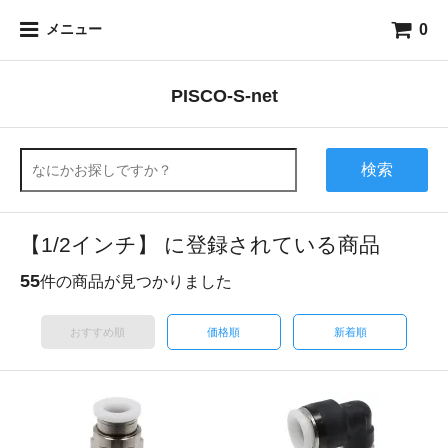
0
メニュー
PISCO-S-net
検索
【1/2インチ】 に登録されている商品
55
件の商品が見つかりました
おすすめ順
価格順
新着順