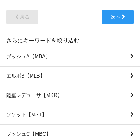
戻る
次へ
さらにキーワードを絞り込む
ブッシュA【MBA】
エルボB【MLB】
隔壁レデューサ【MKR】
ソケット【MST】
ブッシュC【MBC】