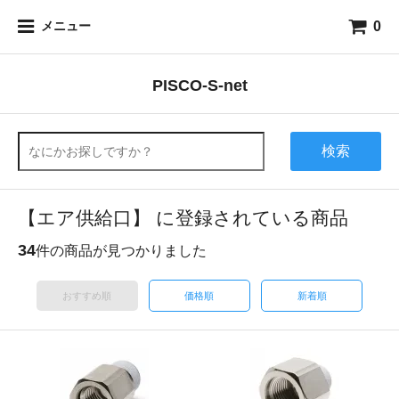
0
メニュー
PISCO-S-net
検索
【エア供給口】 に登録されている商品
34
件の商品が見つかりました
おすすめ順
価格順
新着順