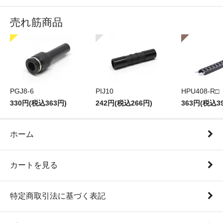
売れ筋商品
PGJ8-6
PIJ10
HPU408-R□
330円(税込363円)
242円(税込266円)
363円(税込3
ホーム
カートを見る
特定商取引法に基づく表記