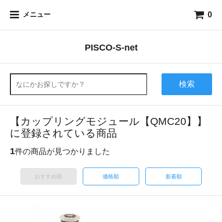
0
メニュー
PISCO-S-net
検索
【カップリングモジュール【QMC20】】
に登録されている商品
1
件の商品が見つかりました
おすすめ順
価格順
新着順