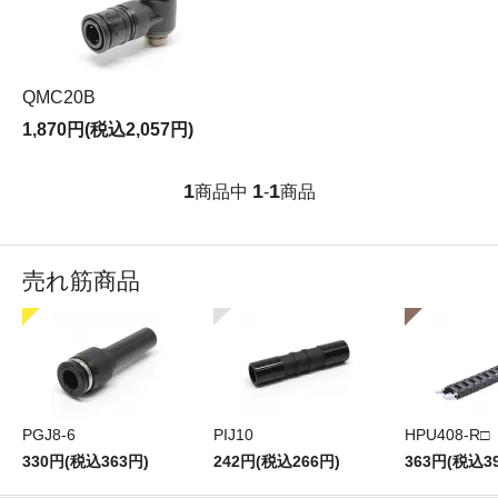
QMC20B
1,870円(税込2,057円)
1
1
1
商品中
-
商品
売れ筋商品
PGJ8-6
PIJ10
HPU408-R□
330円(税込363円)
242円(税込266円)
363円(税込3