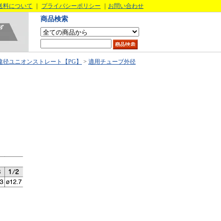
送料について
｜
プライバシーポリシー
｜
お問い合わせ
商品検索
違径ユニオンストレート【PG】
>
適用チューブ外径