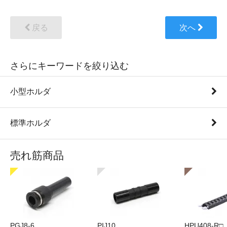
戻る
次へ
さらにキーワードを絞り込む
小型ホルダ
標準ホルダ
売れ筋商品
PGJ8-6
PIJ10
HPU408-R□