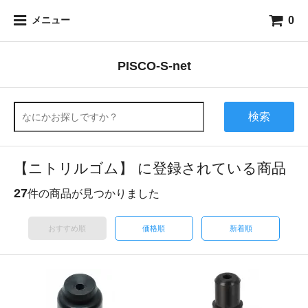
0
メニュー
PISCO-S-net
検索
【ニトリルゴム】 に登録されている商品
27
件の商品が見つかりました
おすすめ順
価格順
新着順