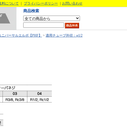
送料について
｜
プライバシーポリシー
｜
お問い合わせ
商品検索
ユニバーサルエルボ【PHF】
>
適用チューブ外径：φ1/2