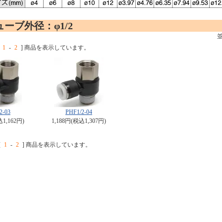
ーブ外径：φ1/2
1
-
2
] 商品を表示しています。
2-03
PHF1/2-04
込1,162円)
1,188円(税込1,307円)
[
1
-
2
] 商品を表示しています。