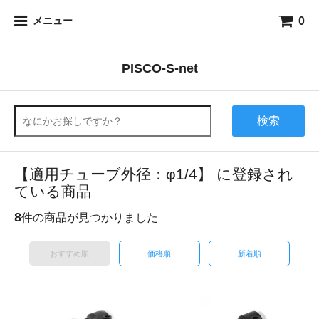
0
メニュー
PISCO-S-net
検索
【適用チューブ外径：φ1/4】 に登録され
ている商品
8
件の商品が見つかりました
おすすめ順
価格順
新着順