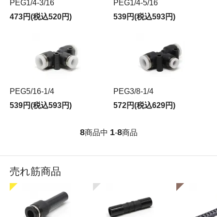
PEG1/4-3/16
PEG1/4-5/16
473円(税込520円)
539円(税込593円)
PEG5/16-1/4
PEG3/8-1/4
539円(税込593円)
572円(税込629円)
8
1
8
商品中
-
商品
売れ筋商品