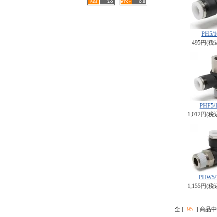
PH5/1
495円(税
PHF5/1
1,012円(税
PHW5/
1,155円(税
全 [
95
] 商品中 