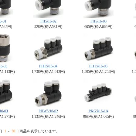
6-01
PH5/16-02
PH5/16-03
込545円)
528円(税込581円)
605円(税込666円)
6-03
PHT5/16-04
PHT5/16-03
込1,113円)
1,738円(税込1,912円)
1,595円(税込1,755円)
1,
16-03
PHW5/16-02
PKG5/16-1/4
込1,271円)
1,133円(税込1,246円)
968円(税込1,065円)
9
[
1
-
50
] 商品を表示しています。