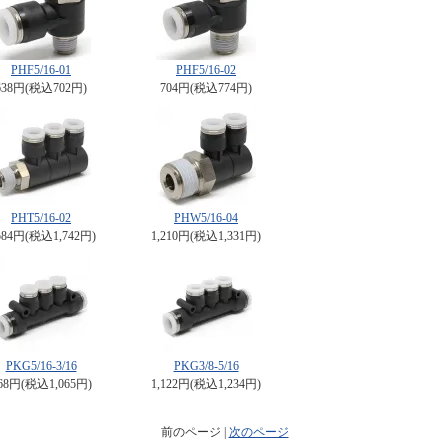
PHF5/16-01
PHF5/16-02
638円(税込702円)
704円(税込774円)
PHT5/16-02
PHW5/16-04
584円(税込1,742円)
1,210円(税込1,331円)
PKG5/16-3/16
PKG3/8-5/16
68円(税込1,065円)
1,122円(税込1,234円)
前のページ |
次のページ