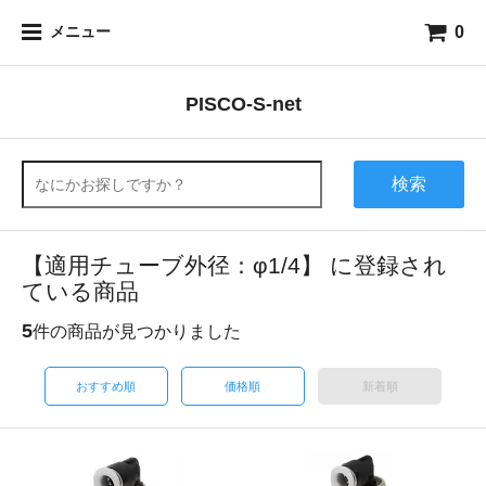
0
メニュー
PISCO-S-net
検索
【適用チューブ外径：φ1/4】 に登録され
ている商品
5
件の商品が見つかりました
おすすめ順
価格順
新着順