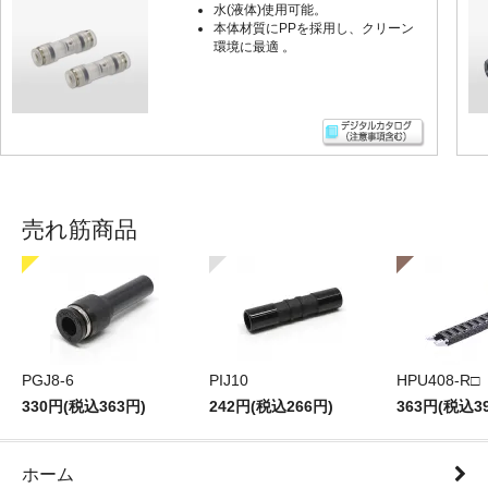
水(液体)使用可能。
本体材質にPPを採用し、クリーン
環境に最適 。
売れ筋商品
PGJ8-6
PIJ10
HPU408-R□
330円(税込363円)
242円(税込266円)
363円(税込3
ホーム