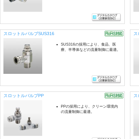
スロットルバルブSUS316
ス
SUS316の採用により、食品、医
療、半導体などの流量制御に最適。
スロットルバルブPP
ス
PPの採用により、クリーン環境内
の流量制御に最適。