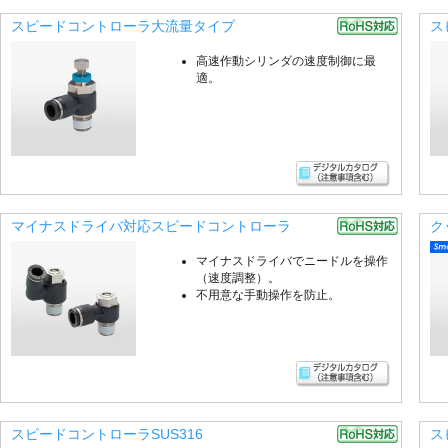
スピードコントローラ大流量タイプ
ス
高速作動シリンダの速度制御に最
適。
マイナスドライバ対応スピードコントローラ
ク
マイナスドライバでニードルを操作
（速度調整）。
不用意な手動操作を防止。
スピードコントローラSUS316
ス