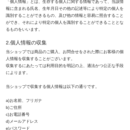
「個人情報」とは、生存する個人に関する情報であって、当該情
報に含まれる氏名、生年月日その他の記述等により特定の個人を
識別することができるもの、及び他の情報と容易に照合すること
ができ、それにより特定の個人を識別することができることとな
るものをいいます。
2.個人情報の収集
当ショップでは商品のご購入、お問合せをされた際にお客様の個
人情報を収集することがございます。
収集するにあたっては利用目的を明記の上、適法かつ公正な手段
によります。
当ショップで収集する個人情報は以下の通りです。
a)お名前、フリガナ
b)ご住所
c)お電話番号
d)メールアドレス
e)パスワード