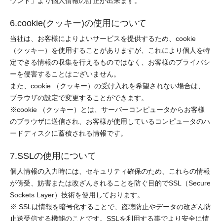
ウント」より個人情報の訂正が出来ます。
6.cookie(クッキー)の使用について
当社は、お客様によりよいサービスを提供するため、cookie
（クッキー）を使用することがありますが、これにより個人を特
定できる情報の収集を行えるものではなく、お客様のプライバシ
ーを侵害することはございません。
また、cookie （クッキー）の受け入れを希望されない場合は、
ブラウザの設定で変更することができます。
※cookie （クッキー）とは、サーバーコンピュータからお客様
のブラウザに送信され、お客様が使用しているコンピュータのハ
ードディスクに蓄積される情報です。
7.SSLの使用について
個人情報の入力時には、セキュリティ確保のため、これらの情報
が傍受、妨害または改ざんされることを防ぐ目的でSSL（Secure
Sockets Layer）技術を使用しております。
※ SSLは情報を暗号化することで、盗聴防止やデータの改ざん防
止送受信する機能のことです。SSLを利用する事でより安全に情