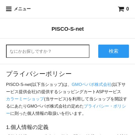
0
メニュー
PISCO-S-net
検索
プライバシーポリシー
PISCO-S-net(以下当ショップ)は、
GMOペパボ株式会社
(以下サ
ービス提供会社)の提供するショッピングカートASPサービス
カラーミーショップ
(当サービス)を利用して当ショップを開設す
るにあたりGMOペパボ株式会社の定めた
プライバシー・ポリシ
ー
に則った個人情報の取扱いを行います。
1.個人情報の定義