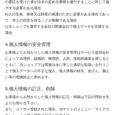
の委託を受けた者が法令の定める事務を遂行することに対して協
力する必要がある場合
b)人の生命、身体又は財産の保護のために必要がある場合であっ
て、本人の同意を得ることが困難である場合
c)当ショップを運営する会社の関連会社で個人データを交換する
場合
4.個人情報の安全管理
お客様よりお預かりした個人情報の安全管理はサービス提供会社
によって合理的、組織的、物理的、人的、技術的施策を講じると
ともに、当ショップでは関連法令に準じた適切な取扱いを行うこ
とで個人データへの不正な侵入、個人情報の紛失、改ざん、漏え
い等の危険防止に努めます。
5.個人情報の訂正、削除
お客様からお預かりした個人情報の訂正・削除は下記の問合せ先
よりお知らせ下さい。
また、ユーザー登録された場合、当サイトのメニュー「マイアカ