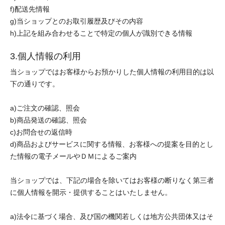
f)配送先情報
g)当ショップとのお取引履歴及びその内容
h)上記を組み合わせることで特定の個人が識別できる情報
3.個人情報の利用
当ショップではお客様からお預かりした個人情報の利用目的は以
下の通りです。
a)ご注文の確認、照会
b)商品発送の確認、照会
c)お問合せの返信時
d)商品およびサービスに関する情報、お客様への提案を目的とし
た情報の電子メールやＤＭによるご案内
当ショップでは、下記の場合を除いてはお客様の断りなく第三者
に個人情報を開示・提供することはいたしません。
a)法令に基づく場合、及び国の機関若しくは地方公共団体又はそ