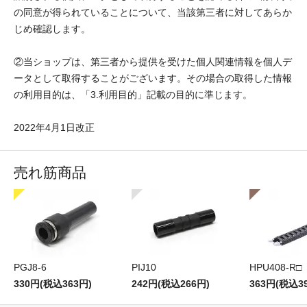
の同意が得られていることについて、当該第三者に対してあらか
じめ確認します。
②当ショップは、第三者から提供を受けた個人関連情報を個人デ
ータとして取得することがございます。その場合の取得した情報
の利用目的は、「3.利用目的」記載の目的に準じます。
2022年4月1日改正
売れ筋商品
PGJ8-6
PIJ10
HPU408-R□
330円(税込363円)
242円(税込266円)
363円(税込3