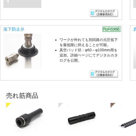
落下防止弁
ワークが外れても別回路の元圧低下
を最低限に抑えることが可能。
真空パッド径：φ60～φ100mm用を
追加。詳細ページにてデジタルカタ
ログを公開。
売れ筋商品