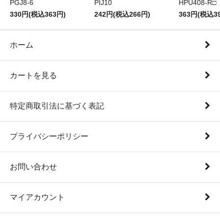
PGJ8-6
PIJ10
HPU408-R□
330円(税込363円)
242円(税込266円)
363円(税込3
ホーム
カートを見る
特定商取引法に基づく表記
プライバシーポリシー
お問い合わせ
マイアカウント