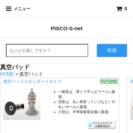
0
メニュー
PISCO-S-net
検索
真空パッド
HOME
> 真空パッド
真空パッドスタンダードタイプ
一般形は、厚くて平らなワークに最
適。
深形は、丸い果実（リンゴなど）や
丸いボールに最適。
小型は、半導体製造設備に最適。