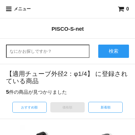
0
メニュー
PISCO-S-net
検索
【適用チューブ外径2：φ1/4】 に登録され
ている商品
5
件の商品が見つかりました
おすすめ順
価格順
新着順