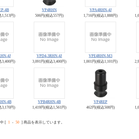
EP-4B
VP4RHN
VPA4RHN-4J
込1,513円)
506円(税込557円)
1,716円(税込1,888円)
1,
RHN-4J
VPD4-3RHN-4J
VPE4RHN-M3
込3,400円)
3,091円(税込3,400円)
1,001円(税込1,101円)
2,
RHN-4B
VPB4RHN-4B
VP4REP
込3,170円)
1,419円(税込1,561円)
462円(税込508円)
1,
中 [
1
-
50
] 商品を表示しています。