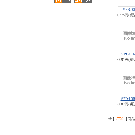
VPB2R
1,375円(税
VPC4-3
3,091円(税
VPD4-3
2,882円(税
全 [
5752
] 商品