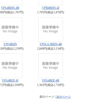
VPA4RHN-4B
VPB4RHN-4J
606円(税込1,767円)
1,705円(税込1,876円)
VPF4RHN
VPSC4-3RHN-4B
926円(税込3,219円)
2,849円(税込3,134円)
VPA4REP-4J
VPA4REP-4B
672円(税込1,839円)
1,562円(税込1,718円)
前のページ |
次のページ