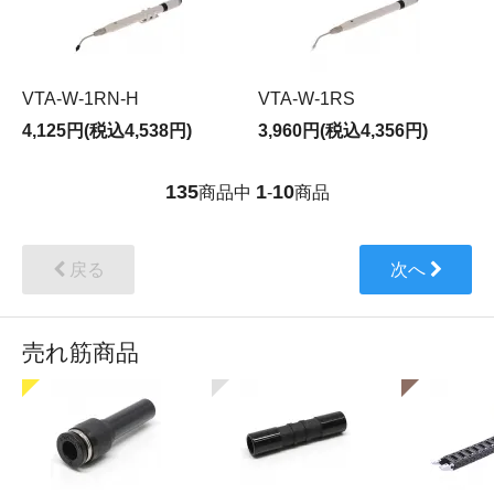
VTA-W-1RN-H
VTA-W-1RS
4,125円(税込4,538円)
3,960円(税込4,356円)
135
1
10
商品中
-
商品
戻る
次へ
売れ筋商品