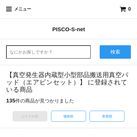
0
メニュー
PISCO-S-net
検索
【真空発生器内蔵型小型部品搬送用真空パ
ッド（エアピンセット）】 に登録されて
いる商品
135
件の商品が見つかりました
おすすめ順
価格順
新着順