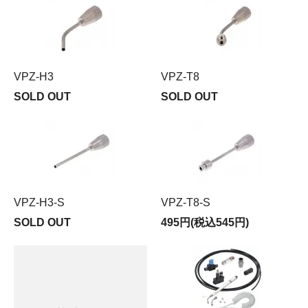
VPZ-H3
VPZ-T8
SOLD OUT
SOLD OUT
VPZ-H3-S
VPZ-T8-S
SOLD OUT
495円(税込545円)