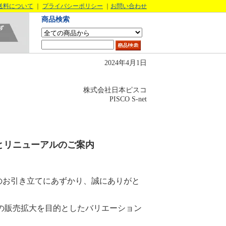
送料について
｜
プライバシーポリシー
｜
お問い合わせ
商品検索
2024年4月1日
株式会社日本ピスコ
PISCO S-net
とリニューアルのご案内
のお引き立てにあずかり、誠にありがと
の販売拡大を目的としたバリエーション