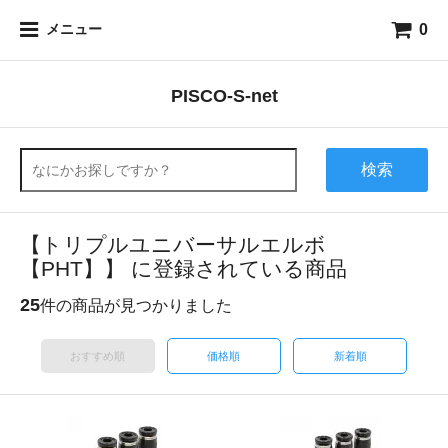
0
メニュー
PISCO-S-net
検索
【トリプルユニバーサルエルボ
【PHT】】 に登録されている商品
25
件の商品が見つかりました
おすすめ順
価格順
新着順