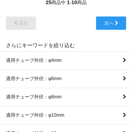
25
1
10
商品中
-
商品
戻る
次へ
さらにキーワードを絞り込む
適用チューブ外径：φ4mm
適用チューブ外径：φ6mm
適用チューブ外径：φ8mm
適用チューブ外径：φ10mm