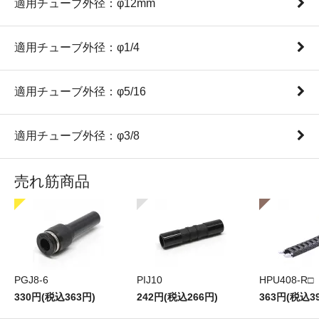
適用チューブ外径：φ12mm
適用チューブ外径：φ1/4
適用チューブ外径：φ5/16
適用チューブ外径：φ3/8
売れ筋商品
PGJ8-6
PIJ10
HPU408-R□
330円(税込363円)
242円(税込266円)
363円(税込3