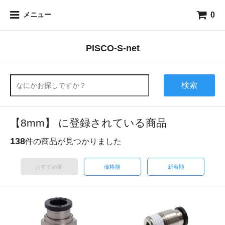
0
メニュー
PISCO-S-net
検索
【8mm】 に登録されている商品
138
件の商品が見つかりました
おすすめ順
価格順
新着順