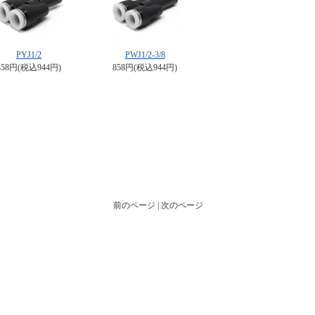
PYJ1/2
PWJ1/2-3/8
858円(税込944円)
858円(税込944円)
前のページ | 次のページ