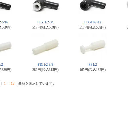
-5/16
PLGJ1/2-3/8
PLGJ1/2-12
込569円)
517円(税込569円)
517円(税込569円)
/2
PIG1/2-3/8
PP1/2
込339円)
286円(税込315円)
165円(税込182円)
[
1
-
13
] 商品を表示しています。