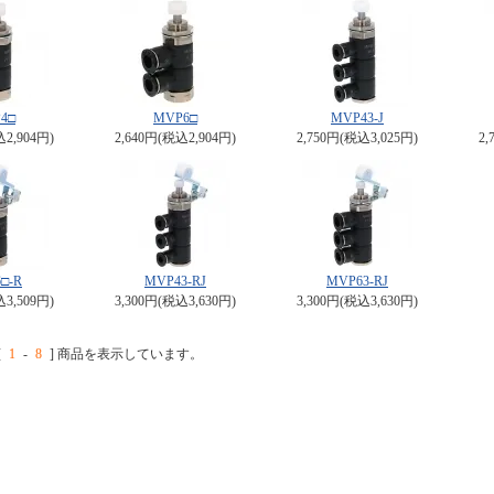
4□
MVP6□
MVP43-J
込2,904円)
2,640円(税込2,904円)
2,750円(税込3,025円)
2,
□-R
MVP43-RJ
MVP63-RJ
込3,509円)
3,300円(税込3,630円)
3,300円(税込3,630円)
[
1
-
8
] 商品を表示しています。