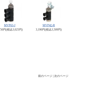
MVP63-J
MVP4□-R
750円(税込3,025円)
3,190円(税込3,509円)
前のページ | 次のページ