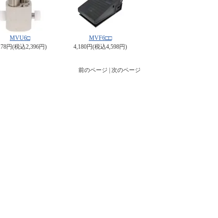
MVU6□
MVF6□□
178円(税込2,396円)
4,180円(税込4,598円)
前のページ | 次のページ