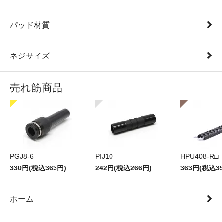
パッド材質
ネジサイズ
売れ筋商品
PGJ8-6
PIJ10
HPU408-R□
330円(税込363円)
242円(税込266円)
363円(税込3
ホーム