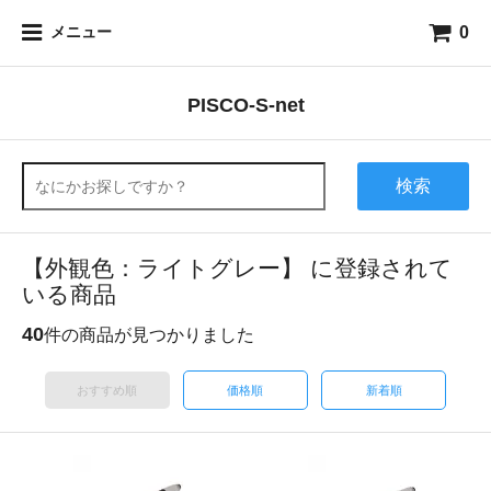
0
メニュー
PISCO-S-net
検索
【外観色：ライトグレー】 に登録されて
いる商品
40
件の商品が見つかりました
おすすめ順
価格順
新着順