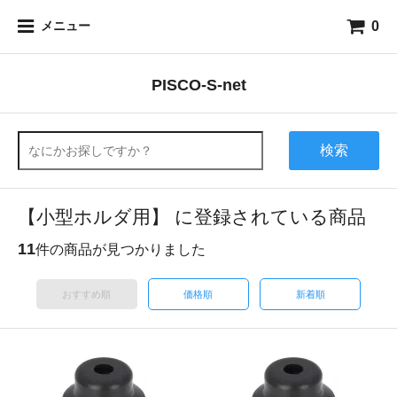
0
メニュー
PISCO-S-net
検索
【小型ホルダ用】 に登録されている商品
11
件の商品が見つかりました
おすすめ順
価格順
新着順