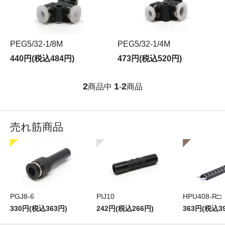
PEG5/32-1/8M
PEG5/32-1/4M
440円(税込484円)
473円(税込520円)
2
1
2
商品中
-
商品
売れ筋商品
PGJ8-6
PIJ10
HPU408-R□
330円(税込363円)
242円(税込266円)
363円(税込3