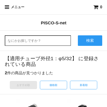
0
メニュー
PISCO-S-net
検索
【適用チューブ外径1：φ5/32】 に登録さ
れている商品
2
件の商品が見つかりました
おすすめ順
価格順
新着順