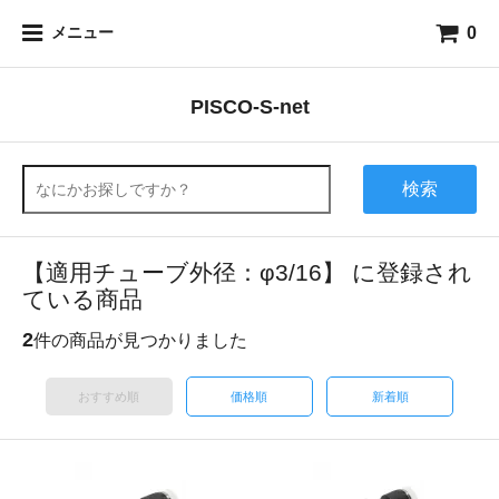
0
メニュー
PISCO-S-net
検索
【適用チューブ外径：φ3/16】 に登録され
ている商品
2
件の商品が見つかりました
おすすめ順
価格順
新着順