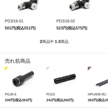
PD3/16-01
PD3/16-02
501円(税込551円)
523円(税込575円)
2
1
2
商品中
-
商品
売れ筋商品
PGJ8-6
PIJ10
HPU408-R□
330円(税込363円)
242円(税込266円)
363円(税込3