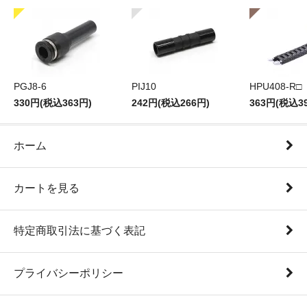
PGJ8-6
PIJ10
HPU408-R□
330円(税込363円)
242円(税込266円)
363円(税込3
ホーム
カートを見る
特定商取引法に基づく表記
プライバシーポリシー