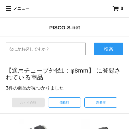
0
メニュー
PISCO-S-net
検索
【適用チューブ外径1：φ8mm】 に登録さ
れている商品
3
件の商品が見つかりました
おすすめ順
価格順
新着順