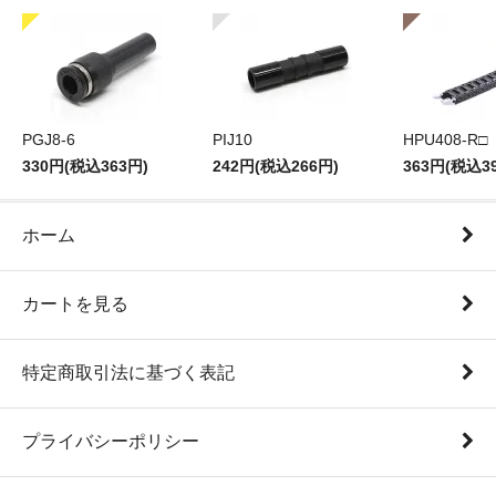
PGJ8-6
PIJ10
HPU408-R□
330円(税込363円)
242円(税込266円)
363円(税込3
ホーム
カートを見る
特定商取引法に基づく表記
プライバシーポリシー