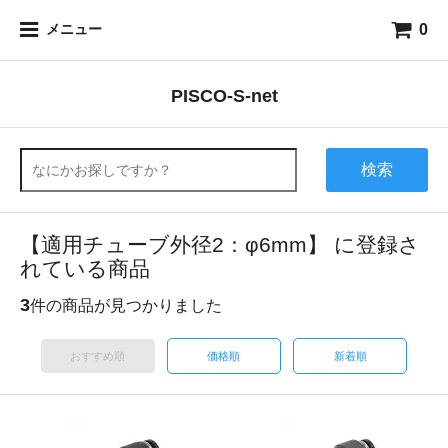
0
メニュー
PISCO-S-net
検索
【適用チューブ外径2：φ6mm】 に登録さ
れている商品
3
件の商品が見つかりました
おすすめ順
価格順
新着順