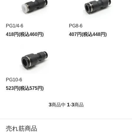
PG1/4-6
PG8-6
418円(税込460円)
407円(税込448円)
PG10-6
523円(税込575円)
3
1
3
商品中
-
商品
売れ筋商品