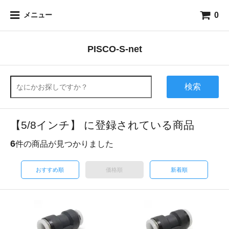
0
メニュー
PISCO-S-net
検索
【5/8インチ】 に登録されている商品
6
件の商品が見つかりました
おすすめ順
価格順
新着順