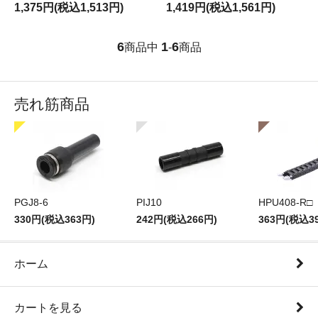
1,375円(税込1,513円)
1,419円(税込1,561円)
6
1
6
商品中
-
商品
売れ筋商品
PGJ8-6
PIJ10
HPU408-R□
330円(税込363円)
242円(税込266円)
363円(税込3
ホーム
カートを見る