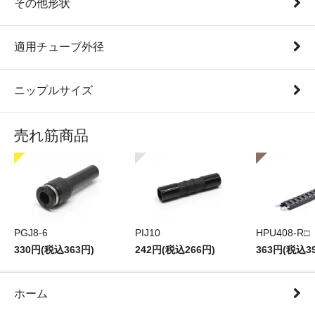
その他形状
適用チューブ外径
ニップルサイズ
売れ筋商品
PGJ8-6
PIJ10
HPU408-R□
330円(税込363円)
242円(税込266円)
363円(税込3
ホーム