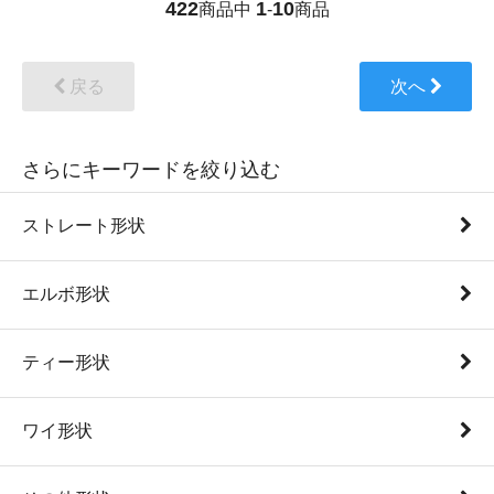
422
1
10
商品中
-
商品
戻る
次へ
さらにキーワードを絞り込む
ストレート形状
エルボ形状
ティー形状
ワイ形状