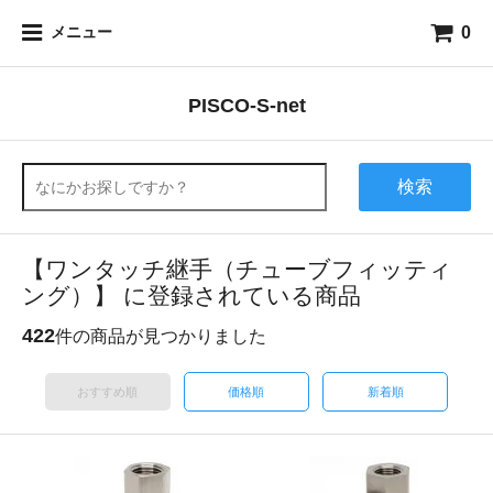
0
メニュー
PISCO-S-net
検索
【ワンタッチ継手（チューブフィッティ
ング）】 に登録されている商品
422
件の商品が見つかりました
おすすめ順
価格順
新着順