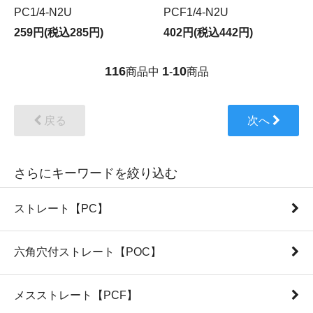
PC1/4-N2U
PCF1/4-N2U
259円(税込285円)
402円(税込442円)
116
1
10
商品中
-
商品
戻る
次へ
さらにキーワードを絞り込む
ストレート【PC】
六角穴付ストレート【POC】
メスストレート【PCF】