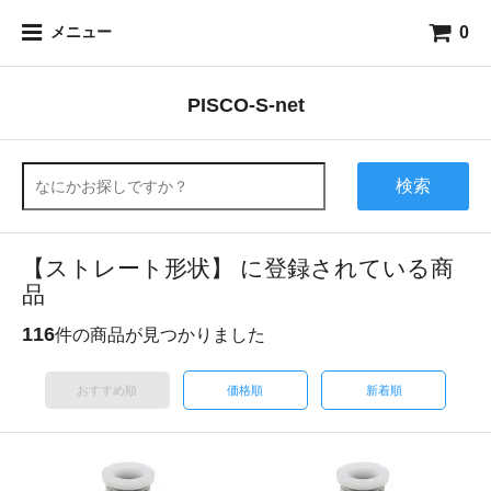
0
メニュー
PISCO-S-net
検索
【ストレート形状】 に登録されている商
品
116
件の商品が見つかりました
おすすめ順
価格順
新着順