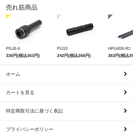
売れ筋商品
PGJ8-6
PIJ10
HPU408-R□
330円(税込363円)
242円(税込266円)
363円(税込3
ホーム
カートを見る
特定商取引法に基づく表記
プライバシーポリシー