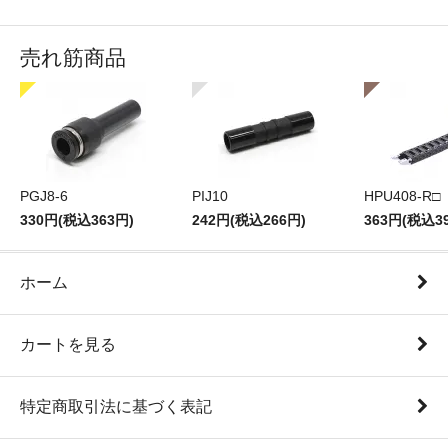
売れ筋商品
PGJ8-6
PIJ10
HPU408-R□
330円(税込363円)
242円(税込266円)
363円(税込3
ホーム
カートを見る
特定商取引法に基づく表記