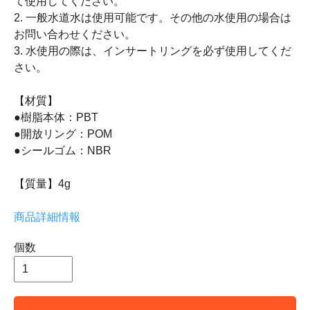
て使用してください。
2. 一般水道水は使用可能です。その他の水使用の場合は
お問い合わせください。
3. 水使用の際は、インサートリングを必ず使用してくだ
さい。
【材質】
●樹脂本体：PBT
●開放リング：POM
●シールゴム：NBR
【質量】4g
商品詳細情報
個数