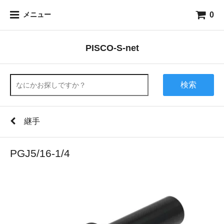
0
メニュー
PISCO-S-net
検索
継手
PGJ5/16-1/4