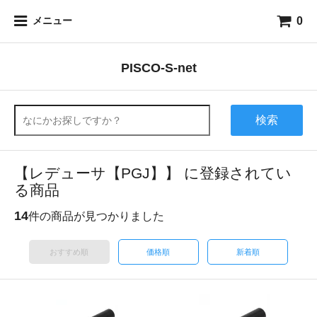
0
メニュー
PISCO-S-net
検索
【レデューサ【PGJ】】 に登録されてい
る商品
14
件の商品が見つかりました
おすすめ順
価格順
新着順