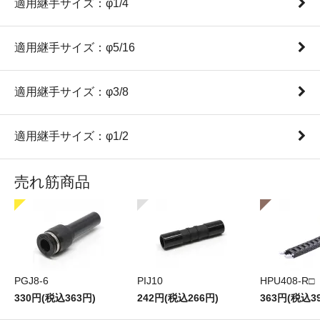
適用継手サイズ：φ1/4
適用継手サイズ：φ5/16
適用継手サイズ：φ3/8
適用継手サイズ：φ1/2
売れ筋商品
PGJ8-6
PIJ10
HPU408-R□
330円(税込363円)
242円(税込266円)
363円(税込3