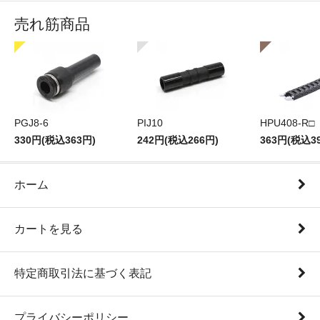
売れ筋商品
PGJ8-6
PIJ10
HPU408-R□
330円(税込363円)
242円(税込266円)
363円(税込3
ホーム
カートを見る
特定商取引法に基づく表記
プライバシーポリシー