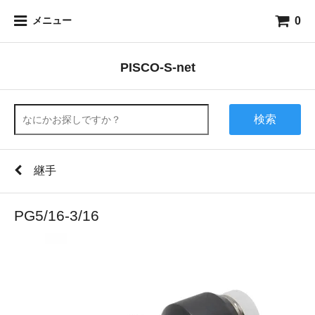
0
メニュー
PISCO-S-net
検索
継手
PG5/16-3/16