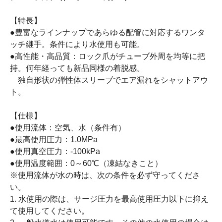
【特長】
●豊富なラインナップであらゆる配管に対応するワンタ
ッチ継手。条件により水使用も可能。
●高性能・高品質：ロック爪がチューブ外周を均等に把
持。何年経っても新品同様の着脱感。
独自形状の弾性体スリーブでエア漏れをシャットアウ
ト。
【仕様】
●使用流体：空気、水（条件有）
●最高使用圧力：1.0MPa
●使用真空圧力：-100kPa
●使用温度範囲：0～60℃（凍結なきこと）
※使用流体が水の時は、次の条件を必ず守ってくださ
い。
1. 水使用の際は、サージ圧力を最高使用圧力以下に抑え
て使用してください。