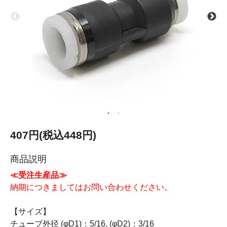
407円(税込448円)
商品説明
≪受注生産品≫
納期につきましてはお問い合わせください。
【サイズ】
チューブ外径 (φD1)：5/16, (φD2)：3/16