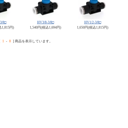
3/8□
HV3/8-3/8□
HV1/2-3/8□
込1,815円)
1,540円(税込1,694円)
1,650円(税込1,815円)
[
1
-
8
] 商品を表示しています。