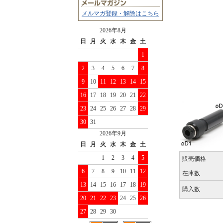
メルマガ登録・解除はこちら
2026年8月
日
月
火
水
木
金
土
1
2
3
4
5
6
7
8
9
10
11
12
13
14
15
16
17
18
19
20
21
22
23
24
25
26
27
28
29
30
31
2026年9月
日
月
火
水
木
金
土
1
2
3
4
5
販売価格
6
7
8
9
10
11
12
在庫数
13
14
15
16
17
18
19
購入数
20
21
22
23
24
25
26
27
28
29
30