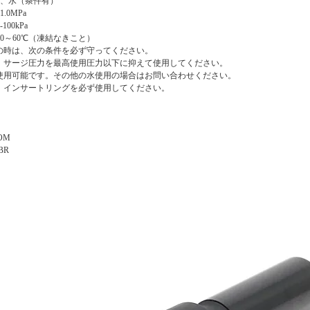
気、水（条件有）
.0MPa
00kPa
0～60℃（凍結なきこと）
の時は、次の条件を必ず守ってください。
は、サージ圧力を最高使用圧力以下に抑えて使用してください。
は使用可能です。その他の水使用の場合はお問い合わせください。
は、インサートリングを必ず使用してください。
OM
BR