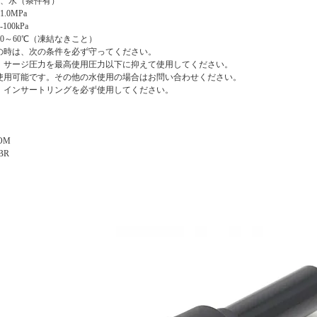
気、水（条件有）
.0MPa
00kPa
0～60℃（凍結なきこと）
の時は、次の条件を必ず守ってください。
は、サージ圧力を最高使用圧力以下に抑えて使用してください。
は使用可能です。その他の水使用の場合はお問い合わせください。
は、インサートリングを必ず使用してください。
OM
BR