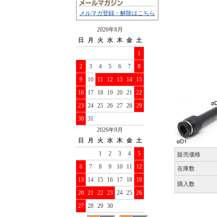
メルマガ登録・解除はこちら
2026年8月
日
月
火
水
木
金
土
1
2
3
4
5
6
7
8
9
10
11
12
13
14
15
16
17
18
19
20
21
22
23
24
25
26
27
28
29
30
31
2026年9月
日
月
火
水
木
金
土
1
2
3
4
5
販売価格
6
7
8
9
10
11
12
在庫数
13
14
15
16
17
18
19
購入数
20
21
22
23
24
25
26
27
28
29
30