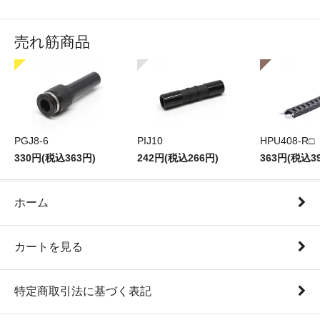
売れ筋商品
PGJ8-6
PIJ10
HPU408-R□
330円(税込363円)
242円(税込266円)
363円(税込3
ホーム
カートを見る
特定商取引法に基づく表記