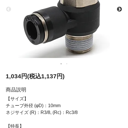
1,034円(税込1,137円)
商品説明
【サイズ】
チューブ外径 (φD)：10mm
ネジサイズ (R)：R3/8, (Rc)：Rc3/8
【特長】