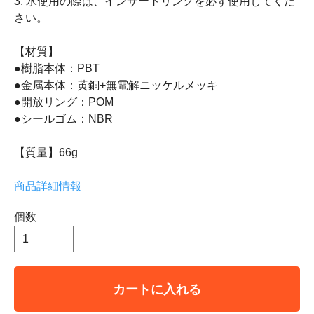
3. 水使用の際は、インサートリングを必ず使用してくだ
さい。
【材質】
●樹脂本体：PBT
●金属本体：黄銅+無電解ニッケルメッキ
●開放リング：POM
●シールゴム：NBR
【質量】66g
商品詳細情報
個数
カートに入れる