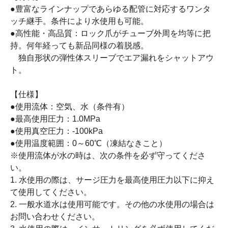
●豊富なラインナップであらゆる配管に対応するワンタ
ッチ継手。条件により水使用も可能。
●高性能・高品質：ロック爪がチューブ外周を均等に把
持。何年経っても新品同様の着脱感。
独自形状の弾性体スリーブでエア漏れをシャットアウ
ト。
【仕様】
●使用流体：空気、水（条件有）
●最高使用圧力：1.0MPa
●使用真空圧力：-100kPa
●使用温度範囲：0～60℃（凍結なきこと）
※使用流体が水の時は、次の条件を必ず守ってくださ
い。
1. 水使用の際は、サージ圧力を最高使用圧力以下に抑え
て使用してください。
2. 一般水道水は使用可能です。その他の水使用の場合は
お問い合わせください。