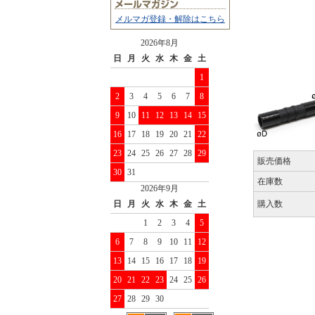
メルマガ登録・解除はこちら
2026年8月
日
月
火
水
木
金
土
1
2
3
4
5
6
7
8
9
10
11
12
13
14
15
16
17
18
19
20
21
22
23
24
25
26
27
28
29
販売価格
30
31
在庫数
2026年9月
日
月
火
水
木
金
土
購入数
1
2
3
4
5
6
7
8
9
10
11
12
13
14
15
16
17
18
19
20
21
22
23
24
25
26
27
28
29
30