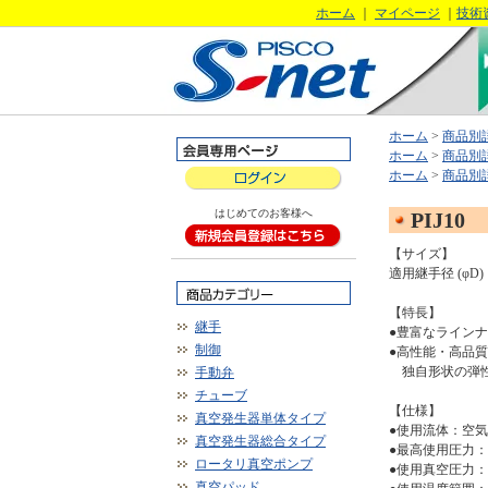
ホーム
｜
マイページ
｜
技術
ホーム
>
商品別
ホーム
>
商品別
ホーム
>
商品別
はじめてのお客様へ
PIJ10
【サイズ】
適用継手径 (φD)
【特長】
継手
●豊富なライン
制御
●高性能・高品
独自形状の弾性
手動弁
チューブ
【仕様】
真空発生器単体タイプ
●使用流体：空
真空発生器総合タイプ
●最高使用圧力：1
ロータリ真空ポンプ
●使用真空圧力：-1
真空パッド