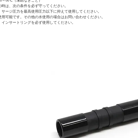
0～60℃（凍結なきこと）
の時は、次の条件を必ず守ってください。
は、サージ圧力を最高使用圧力以下に抑えて使用してください。
は使用可能です。その他の水使用の場合はお問い合わせください。
は、インサートリングを必ず使用してください。