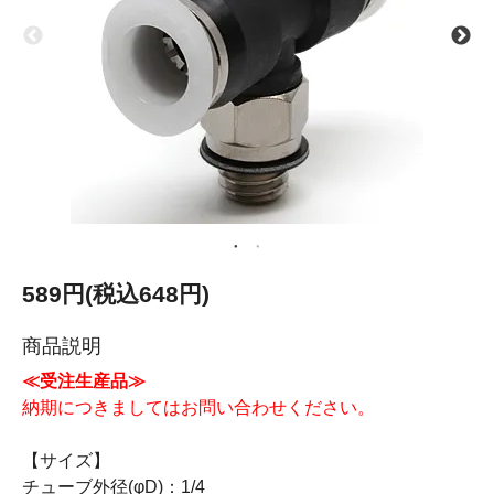
589円(税込648円)
商品説明
≪受注生産品≫
納期につきましてはお問い合わせください。
【サイズ】
チューブ外径(φD)：1/4