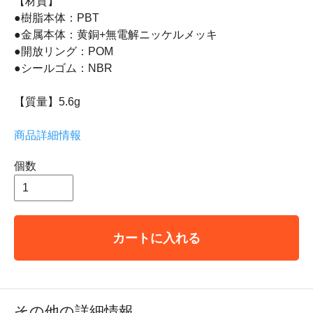
【材質】
●樹脂本体：PBT
●金属本体：黄銅+無電解ニッケルメッキ
●開放リング：POM
●シールゴム：NBR
【質量】5.6g
商品詳細情報
個数
カートに入れる
その他の詳細情報