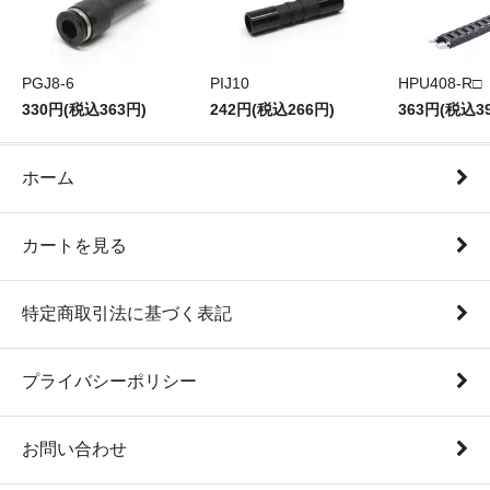
PGJ8-6
PIJ10
HPU408-R□
330円(税込363円)
242円(税込266円)
363円(税込3
ホーム
カートを見る
特定商取引法に基づく表記
プライバシーポリシー
お問い合わせ