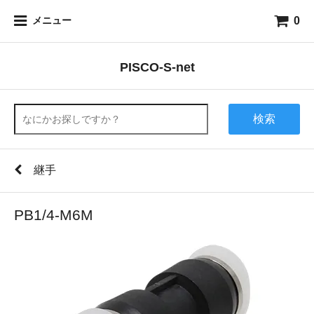
0
メニュー
PISCO-S-net
検索
継手
PB1/4-M6M