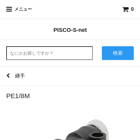
0
メニュー
PISCO-S-net
検索
継手
PE1/8M