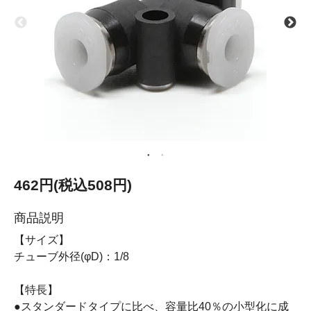
462円(税込508円)
商品説明
【サイズ】
チューブ外径(φD)：1/8
【特長】
●スタンダードタイプに比べ、容量比40％の小型化に成