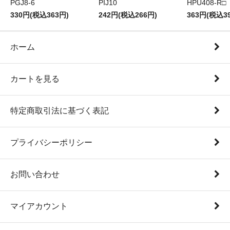
PGJ8-6
PIJ10
HPU408-R□
330円(税込363円)
242円(税込266円)
363円(税込3
ホーム
カートを見る
特定商取引法に基づく表記
プライバシーポリシー
お問い合わせ
マイアカウント