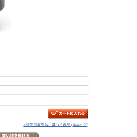
» 特定商取引法に基づく表記 (返品など)