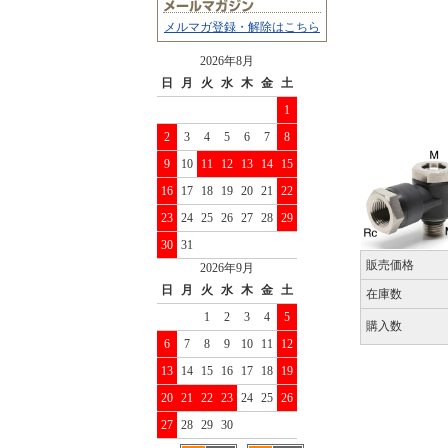
メルマガ登録・解除はこちら
2026年8月
日
月
火
水
木
金
土
1
2
3
4
5
6
7
8
9
10
11
12
13
14
15
16
17
18
19
20
21
22
23
24
25
26
27
28
29
30
31
販売価格
2026年9月
日
月
火
水
木
金
土
在庫数
1
2
3
4
5
購入数
6
7
8
9
10
11
12
13
14
15
16
17
18
19
20
21
22
23
24
25
26
27
28
29
30