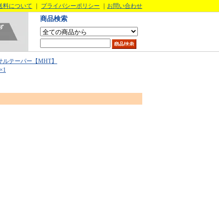
送料について
｜
プライバシーポリシー
｜
お問い合わせ
商品検索
サルテーパー【MHT】
×1