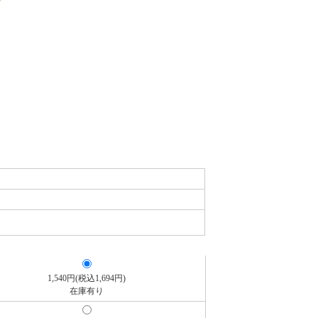
1,540円(税込1,694円)
在庫有り