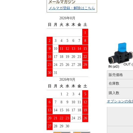
メルマガ登録・解除はこちら
2026年8月
日
月
火
水
木
金
土
1
2
3
4
5
6
7
8
9
10
11
12
13
14
15
16
17
18
19
20
21
22
23
24
25
26
27
28
29
30
31
販売価格
2026年9月
在庫数
日
月
火
水
木
金
土
購入数
1
2
3
4
5
オプションの在
6
7
8
9
10
11
12
13
14
15
16
17
18
19
20
21
22
23
24
25
26
27
28
29
30