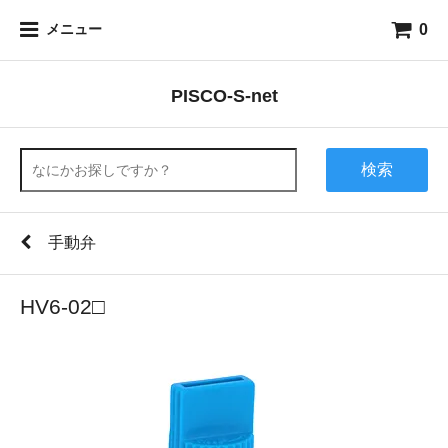
0
メニュー
PISCO-S-net
検索
手動弁
HV6-02□