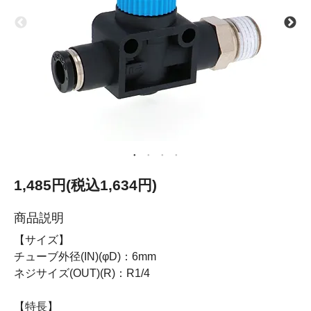
1,485円(税込1,634円)
商品説明
【サイズ】
チューブ外径(IN)(φD)：6mm
ネジサイズ(OUT)(R)：R1/4
【特長】