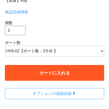
【質量】40g
商品詳細情報
個数
ポート数
カートに入れる
オプションの値段詳細