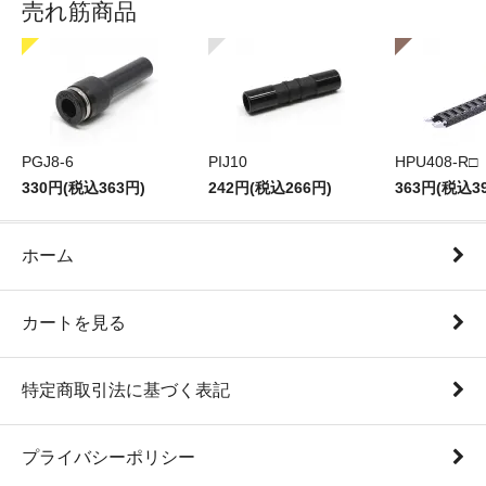
売れ筋商品
PGJ8-6
PIJ10
HPU408-R□
330円(税込363円)
242円(税込266円)
363円(税込3
ホーム
カートを見る
特定商取引法に基づく表記
プライバシーポリシー