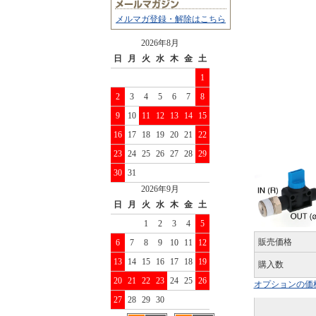
メルマガ登録・解除はこちら
2026年8月
日
月
火
水
木
金
土
1
2
3
4
5
6
7
8
9
10
11
12
13
14
15
16
17
18
19
20
21
22
23
24
25
26
27
28
29
30
31
2026年9月
日
月
火
水
木
金
土
1
2
3
4
5
販売価格
6
7
8
9
10
11
12
13
14
15
16
17
18
19
購入数
20
21
22
23
24
25
26
オプションの価
27
28
29
30