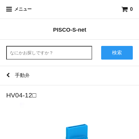
0
メニュー
PISCO-S-net
検索
手動弁
HV04-12□