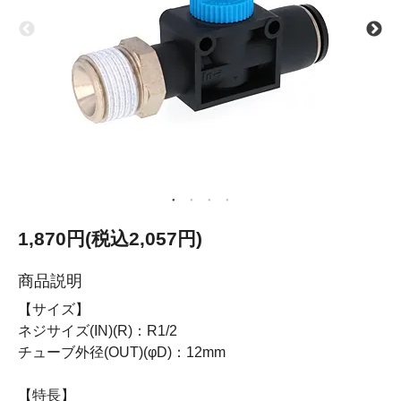
1,870円(税込2,057円)
商品説明
【サイズ】
ネジサイズ(IN)(R)：R1/2
チューブ外径(OUT)(φD)：12mm
【特長】