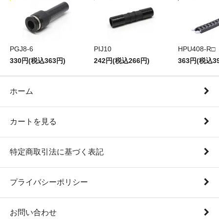
PGJ8-6
PIJ10
HPU408-R□
330円(税込363円)
242円(税込266円)
363円(税込3
ホーム
カートを見る
特定商取引法に基づく表記
プライバシーポリシー
お問い合わせ