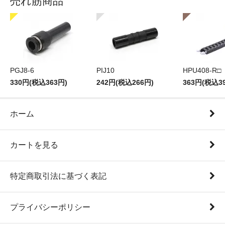
売れ筋商品
PGJ8-6
PIJ10
HPU408-R□
330円(税込363円)
242円(税込266円)
363円(税込3
ホーム
カートを見る
特定商取引法に基づく表記
プライバシーポリシー