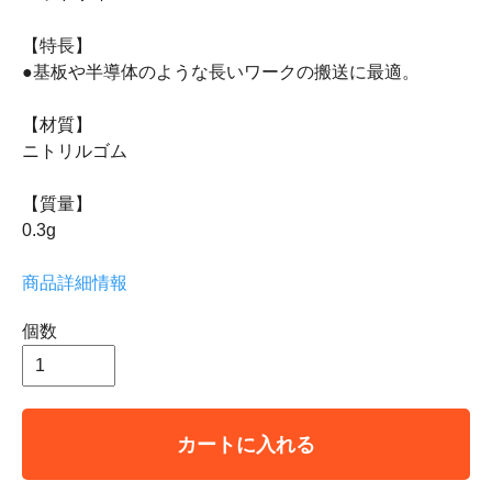
【特長】
●基板や半導体のような長いワークの搬送に最適。
【材質】
ニトリルゴム
【質量】
0.3g
商品詳細情報
個数
カートに入れる