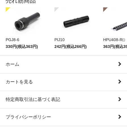
売れ筋商品
PGJ8-6
PIJ10
HPU408-R□
330円(税込363円)
242円(税込266円)
363円(税込3
ホーム
カートを見る
特定商取引法に基づく表記
プライバシーポリシー