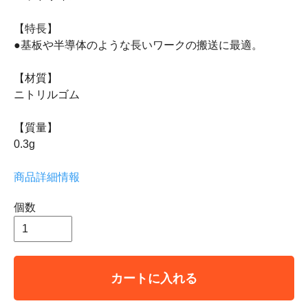
【特長】
●基板や半導体のような長いワークの搬送に最適。
【材質】
ニトリルゴム
【質量】
0.3g
商品詳細情報
個数
カートに入れる