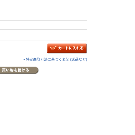
» 特定商取引法に基づく表記 (返品など)