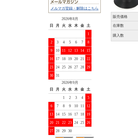
メルマガ登録・解除はこちら
販売価格
2026年8月
日
月
火
水
木
金
土
在庫数
1
購入数
2
3
4
5
6
7
8
9
10
11
12
13
14
15
16
17
18
19
20
21
22
23
24
25
26
27
28
29
30
31
2026年9月
日
月
火
水
木
金
土
1
2
3
4
5
6
7
8
9
10
11
12
13
14
15
16
17
18
19
20
21
22
23
24
25
26
27
28
29
30